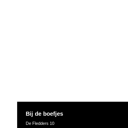
Footer
Bij de boefjes
De Fledders 10