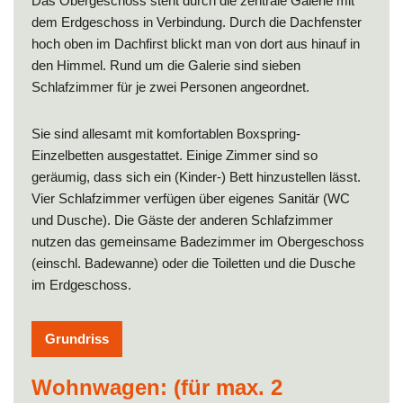
Das Obergeschoss steht durch die zentrale Galerie mit
dem Erdgeschoss in Verbindung. Durch die Dachfenster
hoch oben im Dachfirst blickt man von dort aus hinauf in
den Himmel. Rund um die Galerie sind sieben
Schlafzimmer für je zwei Personen angeordnet.
Sie sind allesamt mit komfortablen Boxspring-
Einzelbetten ausgestattet. Einige Zimmer sind so
geräumig, dass sich ein (Kinder-) Bett hinzustellen lässt.
Vier Schlafzimmer verfügen über eigenes Sanitär (WC
und Dusche). Die Gäste der anderen Schlafzimmer
nutzen das gemeinsame Badezimmer im Obergeschoss
(einschl. Badewanne) oder die Toiletten und die Dusche
im Erdgeschoss.
Grundriss
Wohnwagen: (für max. 2