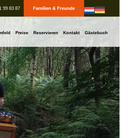
1 99 83 87
Familien & Freunde
mfeld
Preise
Reservieren
Kontakt
Gästebuch