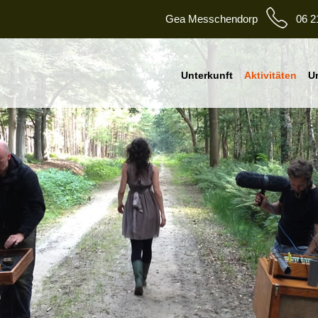
Gea Messchendorp
06 2
Unterkunft
Aktivitäten
U