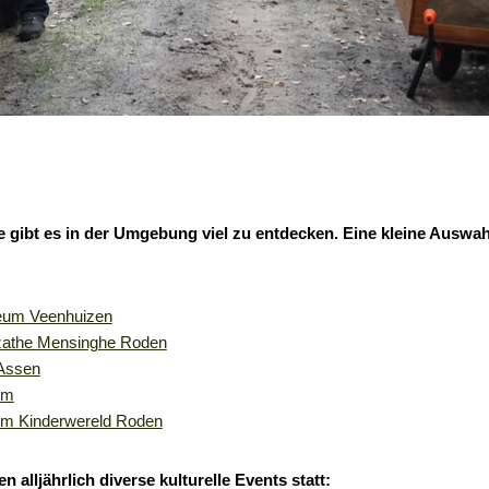
te gibt es in der Umgebung viel zu entdecken. Eine kleine Auswah
um Veenhuizen
zathe Mensinghe Roden
Assen
um
m Kinderwereld Roden
 alljährlich diverse kulturelle Events statt: