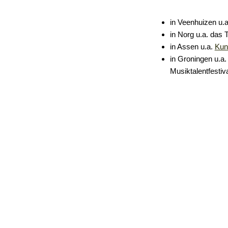
in Veenhuizen u.a
in Norg u.a. das 
in Assen u.a.
Kun
in Groningen u.a.
Musiktalentfestiv