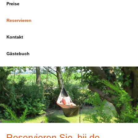
Preise
Reservieren
Kontakt
Gästebuch
Reservieren Sie ‚bij de