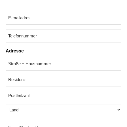
Nachname
E-
Mail-
Adresse
(erforderlich)
Telefonnummer
Adresse
Anschrift
Residenz
PLZ
Land
Frage/Nachricht