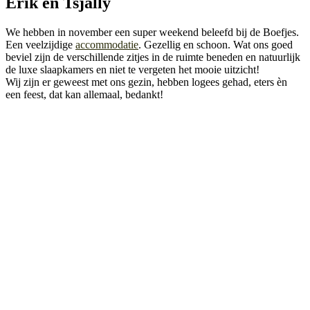
Erik en Tsjally
We hebben in november een super weekend beleefd bij de Boefjes.
Een veelzijdige
accommodatie
. Gezellig en schoon. Wat ons goed
beviel zijn de verschillende zitjes in de ruimte beneden en natuurlijk
de luxe slaapkamers en niet te vergeten het mooie uitzicht!
Wij zijn er geweest met ons gezin, hebben logees gehad, eters èn
een feest, dat kan allemaal, bedankt!