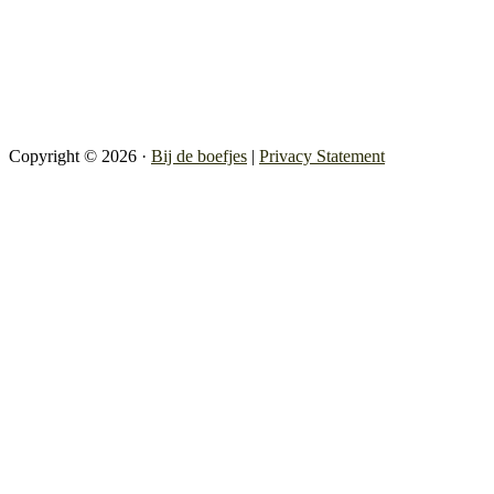
Facebook
Instagram
Copyright © 2026 ·
Bij de boefjes
|
Privacy Statement