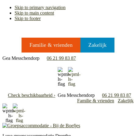
Skip to primary navigation
Skip to main content
Skip to footer
Familie & vrienden
Zakelijk
Gea Messchendorp
06 21 99 83 87
Check beschikbaarheid ›
Gea Messchendorp
06 21 99 83 87
Familie & vrienden
Zakelijk
Luxe groepsaccommodatie Drenthe