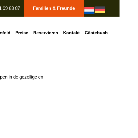
1 99 83 87
Familien & Freunde
mfeld
Preise
Reservieren
Kontakt
Gästebuch
en in de gezellige en