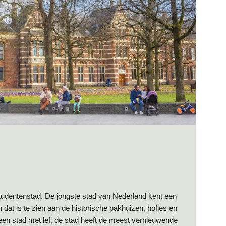
tudentenstad. De jongste stad van Nederland kent een
 dat is te zien aan de historische pakhuizen, hofjes en
en stad met lef, de stad heeft de meest vernieuwende