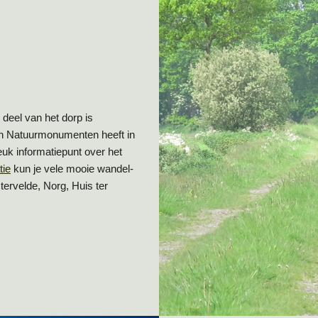
deel van het dorp is
an Natuurmonumenten heeft in
euk informatiepunt over het
tie
kun je vele mooie wandel-
ervelde, Norg, Huis ter