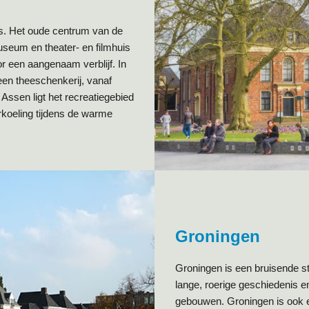
es. Het oude centrum van de
useum en theater- en filmhuis
r een aangenaam verblijf. In
een theeschenkerij, vanaf
Assen ligt het recreatiegebied
rkoeling tijdens de warme
Groningen
Groningen is een bruisende s
lange, roerige geschiedenis en
gebouwen. Groningen is ook e