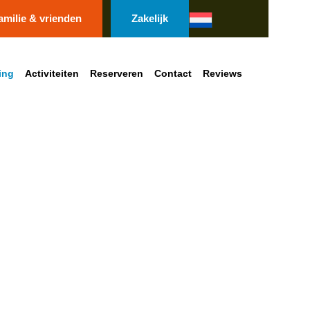
amilie & vrienden
Zakelijk
ing
Activiteiten
Reserveren
Contact
Reviews