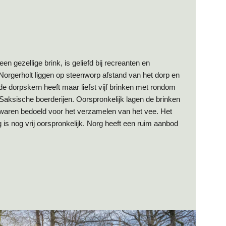
en gezellige brink, is geliefd bij recreanten en
Norgerholt liggen op steenworp afstand van het dorp en
e dorpskern heeft maar liefst vijf brinken met rondom
Saksische boerderijen. Oorspronkelijk lagen de brinken
 waren bedoeld voor het verzamelen van het vee. Het
s nog vrij oorspronkelijk. Norg heeft een ruim aanbod