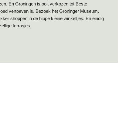
zen. En Groningen is ooit verkozen tot Beste
 goed vertoeven is. Bezoek het Groninger Museum,
ekker shoppen in de hippe kleine winkeltjes. En eindig
llige terrasjes.