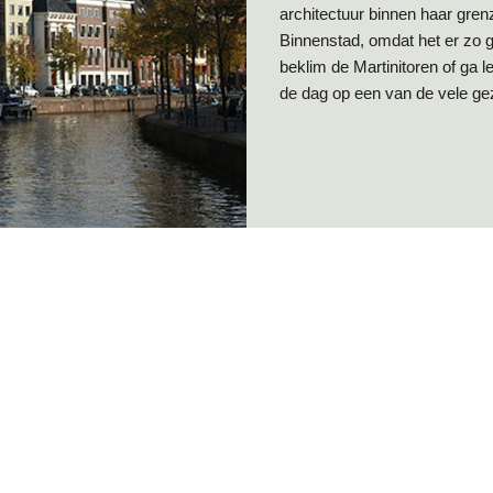
architectuur binnen haar gren
Binnenstad, omdat het er zo
beklim de Martinitoren of ga l
de dag op een van de vele geze