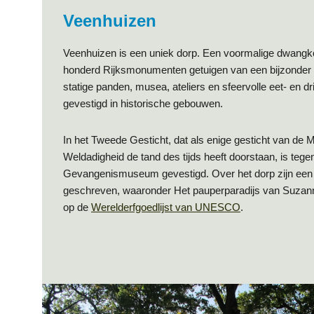
Veenhuizen
Veenhuizen is een uniek dorp. Een voormalige dwangk
honderd Rijksmonumenten getuigen van een bijzonder 
statige panden, musea, ateliers en sfeervolle eet- en d
gevestigd in historische gebouwen.
In het Tweede Gesticht, dat als enige gesticht van de 
Weldadigheid de tand des tijds heeft doorstaan, is tege
Gevangenismuseum gevestigd. Over het dorp zijn een
geschreven, waaronder Het pauperparadijs van Suzan
op de
Werelderfgoedlijst van UNESCO
.