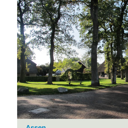
Assen