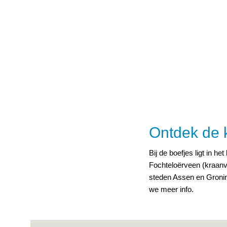
Ontdek de 
Bij de boefjes ligt in h
Fochteloërveen (kraanvo
steden Assen en Groni
we meer info.