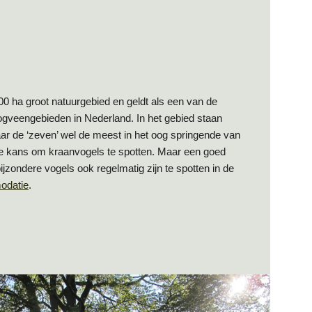
0 ha groot natuurgebied en geldt als een van de
gveengebieden in Nederland. In het gebied staan
waar de ‘zeven’ wel de meest in het oog springende van
ede kans om kraanvogels te spotten. Maar een goed
jzondere vogels ook regelmatig zijn te spotten in de
odatie
.