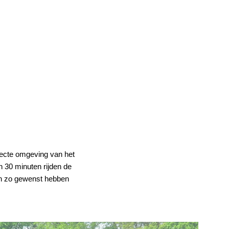
irecte omgeving van het
 30 minuten rijden de
n zo gewenst hebben