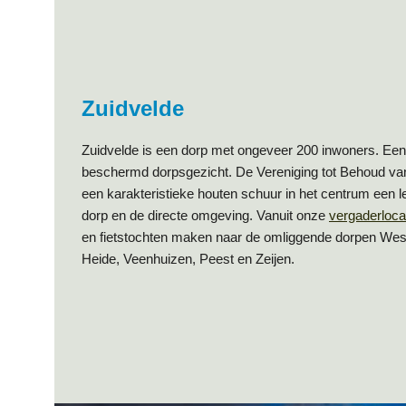
Zuidvelde
Zuidvelde is een dorp met ongeveer 200 inwoners. Een 
beschermd dorpsgezicht. De Vereniging tot Behoud v
een karakteristieke houten schuur in het centrum een l
dorp en de directe omgeving. Vanuit onze
vergaderloca
en fietstochten maken naar de omliggende dorpen West
Heide, Veenhuizen, Peest en Zeijen.