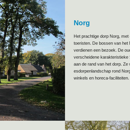
Norg
Het prachtige dorp Norg, met e
toeristen. De bossen van het 
verdienen een bezoek. De oud
verscheidene karakteristieke 
aan de rand van het dorp. Ze
esdorpenlandschap rond Norg i
winkels en horeca-faciliteiten.