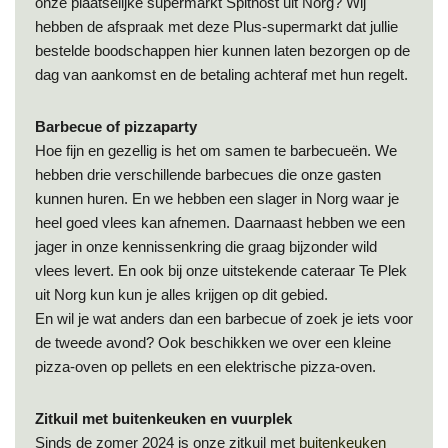
onze plaatselijke supermarkt Spithost uit Norg? Wij
hebben de afspraak met deze Plus-supermarkt dat jullie
bestelde boodschappen hier kunnen laten bezorgen op de
dag van aankomst en de betaling achteraf met hun regelt.
Barbecue of pizzaparty
Hoe fijn en gezellig is het om samen te barbecueën. We
hebben drie verschillende barbecues die onze gasten
kunnen huren. En we hebben een slager in Norg waar je
heel goed vlees kan afnemen. Daarnaast hebben we een
jager in onze kennissenkring die graag bijzonder wild
vlees levert. En ook bij onze uitstekende cateraar Te Plek
uit Norg kun kun je alles krijgen op dit gebied.
En wil je wat anders dan een barbecue of zoek je iets voor
de tweede avond? Ook beschikken we over een kleine
pizza-oven op pellets en een elektrische pizza-oven.
Zitkuil met buitenkeuken en vuurplek
Sinds de zomer 2024 is onze zitkuil met
buitenkeuken