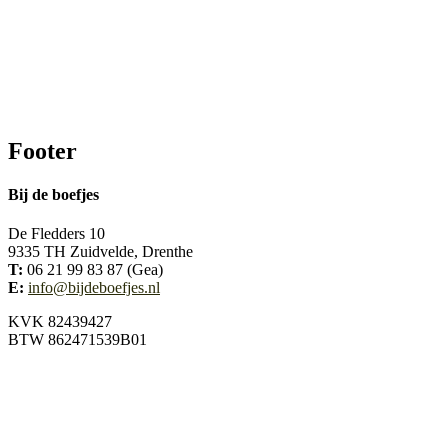
Footer
Bij de boefjes
De Fledders 10
9335 TH Zuidvelde, Drenthe
T:
06 21 99 83 87 (Gea)
E:
info@bijdeboefjes.nl
KVK 82439427
BTW 862471539B01
Volg ons