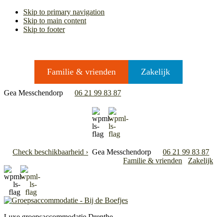
Skip to primary navigation
Skip to main content
Skip to footer
Familie & vrienden
Zakelijk
Gea Messchendorp
06 21 99 83 87
Check beschikbaarheid ›
Gea Messchendorp
06 21 99 83 87
Familie & vrienden
Zakelijk
Luxe groepsaccommodatie Drenthe