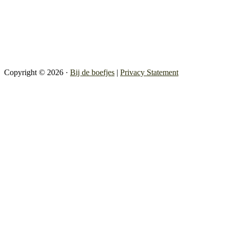
Facebook
Instagram
Copyright © 2026 ·
Bij de boefjes
|
Privacy Statement