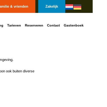
amilie & vrienden
Zakelijk
ng
Tarieven
Reserveren
Contact
Gastenboek
mgeving.
oon ook buiten diverse