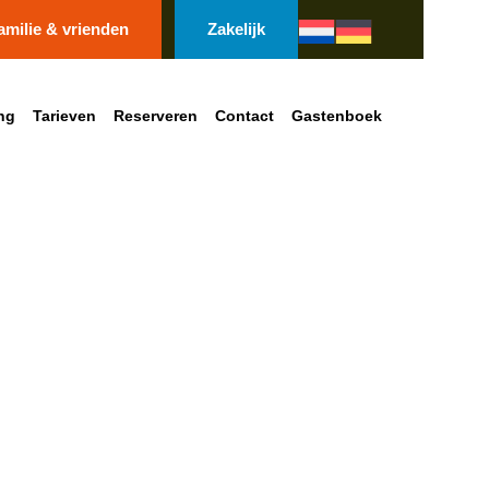
amilie & vrienden
Zakelijk
ng
Tarieven
Reserveren
Contact
Gastenboek