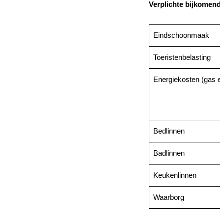
Verplichte bijkomen
Eindschoonmaak
Toeristenbelasting
Energiekosten (gas en
Bedlinnen
Badlinnen
Keukenlinnen
Waarborg