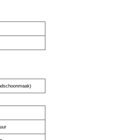
eindschoonmaak)
uur