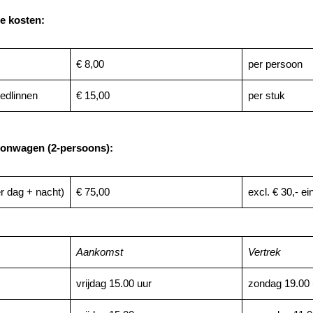
e kosten:
€ 8,00
per persoon
edlinnen
€ 15,00
per stuk
oonwagen (2-persoons):
r dag + nacht)
€ 75,00
excl. € 30,- 
Aankomst
Vertrek
vrijdag 15.00 uur
zondag 19.00 