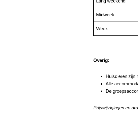
Lang weekend
Midweek
Week
Overig:
Huisdieren zijn 
Alle accommodat
De groepsaccomm
Prijswijzigingen en d