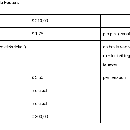
de kosten
:
€ 210,00
€ 1,75
p.p.p.n. (vanaf
 elektriciteit)
op basis van 
elektriciteit 
tarieven
€ 9,50
per persoon
Inclusief
Inclusief
€ 300,00