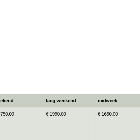
ekend
lang weekend
midweek
1750,00
€ 1990,00
€ 1650,00