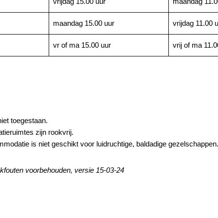
vrijdag 15.00 uur
maandag 11.0
maandag 15.00 uur
vrijdag 11.00 
vr of ma 15.00 uur
vrij of ma 11.0
niet toegestaan.
ieruimtes zijn rookvrij.
odatie is niet geschikt voor luidruchtige, baldadige gezelschappen
rukfouten voorbehouden, versie 15-03-24