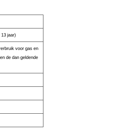
 13 jaar)
verbruik voor gas en
tegen de dan geldende