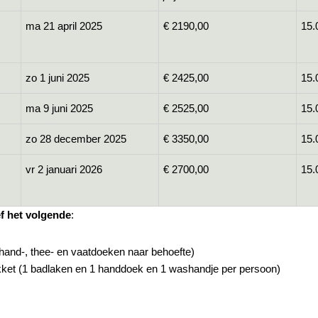
ma 21 april 2025
€ 2190,00
15.
zo 1 juni 2025
€ 2425,00
15.
ma 9 juni 2025
€ 2525,00
15.
zo 28 december 2025
€ 3350,00
15.
vr 2 januari 2026
€ 2700,00
15.
ef het volgende
:
and-, thee- en vaatdoeken naar behoefte)
et (1 badlaken en 1 handdoek en 1 washandje per persoon)