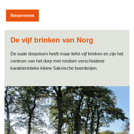
Reserveren
De vijf brinken van Norg
De oude dorpskern heeft maar liefst vijf brinken en zijn het
centrum van het dorp met rondom verscheidene
karakteristieke kleine Saksische boerderijen.