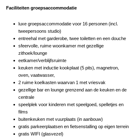
Faciliteiten groepsaccommodatie
luxe groepsaccommodatie voor 16 personen (incl.
tweepersoons studio)
entreehal met garderobe, twee toiletten en een douche
sfeervolle, ruime woonkamer met gezellige
zithoek/lounge
eetkamer/verblijfsruimte
keuken met inductie kookplaat (5 pits), magnetron,
oven, vaatwasser,
2 ruime koelkasten waarvan 1 met vriesvak
gezellige bar en lounge grenzend aan de keuken en de
centrale
speelplek voor kinderen met speelgoed, spelletjes en
films
buitenkeuken met vuurplaats (in aanbouw)
gratis parkeerplaatsen en fietsenstalling op eigen terrein
gratis WIFI (glasvezel)