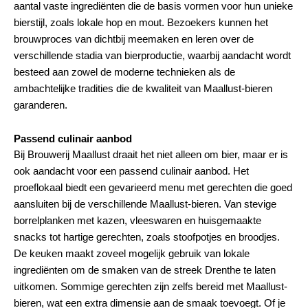
aantal vaste ingrediënten die de basis vormen voor hun unieke
bierstijl, zoals lokale hop en mout. Bezoekers kunnen het
brouwproces van dichtbij meemaken en leren over de
verschillende stadia van bierproductie, waarbij aandacht wordt
besteed aan zowel de moderne technieken als de
ambachtelijke tradities die de kwaliteit van Maallust-bieren
garanderen.
Passend culinair aanbod
Bij Brouwerij Maallust draait het niet alleen om bier, maar er is
ook aandacht voor een passend culinair aanbod. Het
proeflokaal biedt een gevarieerd menu met gerechten die goed
aansluiten bij de verschillende Maallust-bieren. Van stevige
borrelplanken met kazen, vleeswaren en huisgemaakte
snacks tot hartige gerechten, zoals stoofpotjes en broodjes.
De keuken maakt zoveel mogelijk gebruik van lokale
ingrediënten om de smaken van de streek Drenthe te laten
uitkomen. Sommige gerechten zijn zelfs bereid met Maallust-
bieren, wat een extra dimensie aan de smaak toevoegt. Of je