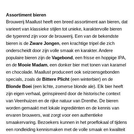
Assortiment bieren
Brouwerij Maallust heeft een breed assortiment aan bieren, dat
varieert van klassieke stijlen tot unieke, karaktervolle bieren
die typerend zijn voor de brouwerij. Een van de bekendste
bieren is de
Zware Jongen
, een krachtige tripel die zich
onderscheidt door zijn volle smaak en karakter. Andere
populaire bieren zijn de
Vagebond
, een frisse en hoppige IPA,
en de
Mooie Madam
, een donker bier met tonen van karamel
en chocolade. Maallust produceert ook seizoensgebonden
specials, zoals de
Bittere Plicht
(een winterbier) en de
Blonde Boei
(een lichte, zomerse blonde ale). Elk bier heeft
zijn eigen verhaal, geïnspireerd door de historische context
van Veenhuizen en de rijke natuur van Drenthe. De bieren
worden gemaakt met lokale ingrediënten en de kennis van
ervaren brouwers, wat zorgt voor een authentieke
smaakervaring. Bezoekers kunnen in het proeflokaal of tijdens
een rondleiding kennismaken met de volle smaak en kwaliteit