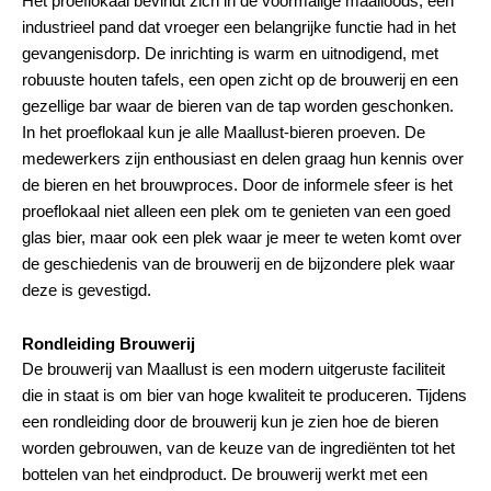
Het proeflokaal bevindt zich in de voormalige maalloods, een
industrieel pand dat vroeger een belangrijke functie had in het
gevangenisdorp. De inrichting is warm en uitnodigend, met
robuuste houten tafels, een open zicht op de brouwerij en een
gezellige bar waar de bieren van de tap worden geschonken.
In het proeflokaal kun je alle Maallust-bieren proeven. De
medewerkers zijn enthousiast en delen graag hun kennis over
de bieren en het brouwproces. Door de informele sfeer is het
proeflokaal niet alleen een plek om te genieten van een goed
glas bier, maar ook een plek waar je meer te weten komt over
de geschiedenis van de brouwerij en de bijzondere plek waar
deze is gevestigd.
Rondleiding Brouwerij
De brouwerij van Maallust is een modern uitgeruste faciliteit
die in staat is om bier van hoge kwaliteit te produceren. Tijdens
een rondleiding door de brouwerij kun je zien hoe de bieren
worden gebrouwen, van de keuze van de ingrediënten tot het
bottelen van het eindproduct. De brouwerij werkt met een