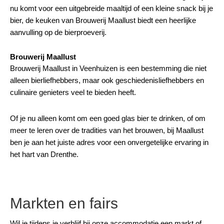
nu komt voor een uitgebreide maaltijd of een kleine snack bij je
bier, de keuken van Brouwerij Maallust biedt een heerlijke
aanvulling op de bierproeverij.
Brouwerij Maallust
Brouwerij Maallust in Veenhuizen is een bestemming die niet
alleen bierliefhebbers, maar ook geschiedenisliefhebbers en
culinaire genieters veel te bieden heeft.
Of je nu alleen komt om een goed glas bier te drinken, of om
meer te leren over de tradities van het brouwen, bij Maallust
ben je aan het juiste adres voor een onvergetelijke ervaring in
het hart van Drenthe.
Markten en fairs
Wil je tijdens je verblijf bij onze accommodatie een markt of