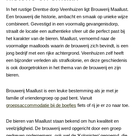
In het rustige Drentse dorp Veenhuizen ligt Brouwerij Maallust.
Een brouwerij die historie, ambacht en smaak op unieke wijze
combineert. Gevestigd in een voormalig gevangenisdorp,
straalt de locatie een authentieke sfeer uit die perfect past bij
het karakter van de bieren. Maallust, vernoemd naar de
voormalige maalloods waarin de brouwerij zich bevindt, is een
jong bedrijf met een rijke achtergrond. Veenhuizen zelf heeft
een bijzonder verleden als strafkolonie, en deze geschiedenis
is ook doorgetrokken in het thema van de brouwerij en zijn
bieren.
Brouwerij Maallust is een leuke bestemming als je met je
familie of vriendengroep op pad bent. Vanuit
groepsaccommodatie bij de boefjes
fiets of rij je er zo naar toe.
De bieren van Maallust staan bekend om hun kwaliteit en
veelzijdigheid. De brouwerij werd opgericht door een groep
gedreven ondernemers, ook wel de ‘Kolonisten’ genoemd, die